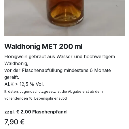
Waldhonig MET 200 ml
Honigwein gebraut aus Wasser und hochwertigem
Waldhonig,
vor der Flaschenabfüllung mindestens 6 Monate
gereift.
ALK > 12,5 % Vol.
lt. österr. Jugendschutzgesetz ist die Abgabe erst ab dem
vollendenden 16. Lebensjahr erlaubt!
zzgl. € 2,00 Flaschenpfand
7,90
€