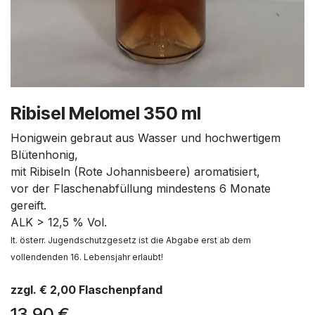
Ribisel Melomel 350 ml
Honigwein gebraut aus Wasser und hochwertigem
Blütenhonig,
mit Ribiseln (Rote Johannisbeere) aromatisiert,
vor der Flaschenabfüllung mindestens 6 Monate
gereift.
ALK > 12,5 % Vol.
lt. österr. Jugendschutzgesetz ist die Abgabe erst ab dem
vollendenden 16. Lebensjahr erlaubt!
zzgl. € 2,00 Flaschenpfand
13,90
€