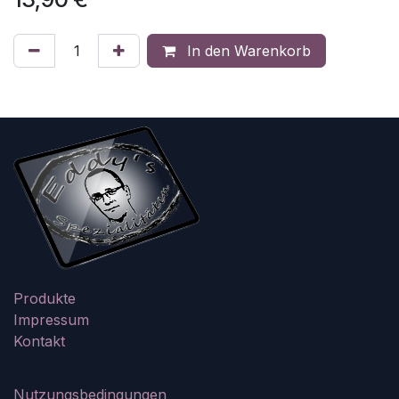
In den Warenkorb
Produkte
Impressum
Kontakt
Nutzungsbedingungen