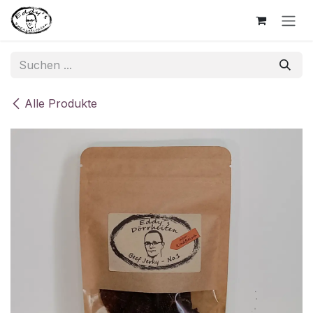
Zum Inhalt springen
Alle Produkte