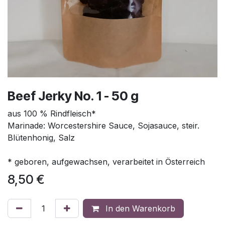
Beef Jerky No. 1 - 50 g
aus 100 % Rindfleisch*
Marinade: Worcestershire Sauce, Sojasauce, steir.
Blütenhonig, Salz
* geboren, aufgewachsen, verarbeitet in Österreich
8,50
€
In den Warenkorb