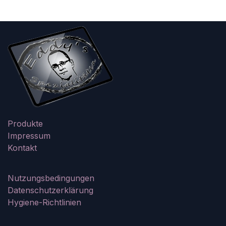
Produkte
Impressum
Kontakt
Nutzungsbedingungen
Datenschutzerklärung
Hygiene-Richtlinien