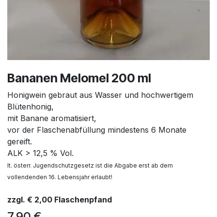
Bananen Melomel 200 ml
Honigwein gebraut aus Wasser und hochwertigem
Blütenhonig,
mit Banane aromatisiert,
vor der Flaschenabfüllung mindestens 6 Monate
gereift.
ALK > 12,5 % Vol.
lt. österr. Jugendschutzgesetz ist die Abgabe erst ab dem
vollendenden 16. Lebensjahr erlaubt!
zzgl. € 2,00 Flaschenpfand
7,90
€