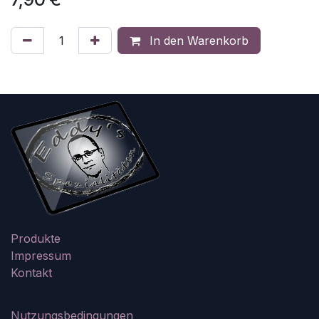
In den Warenkorb
Produkte
Impressum
Kontakt
Nutzungsbedingungen